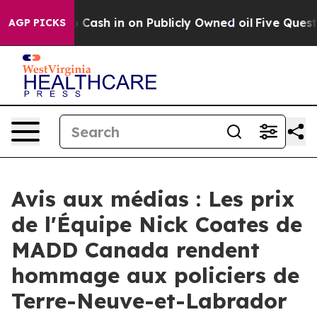
Chance to Cash in on Publicly Owned oil
Five Question
AGP PICKS
Avis aux médias : Les prix
de l'Équipe Nick Coates de
MADD Canada rendent
hommage aux policiers de
Terre-Neuve-et-Labrador