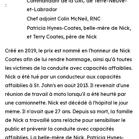
Commandant de la GRC de Terre-Neuve-
:
et-Labrador
Chef adjoint Colin McNeil, RNC
Patricia Hynes-Coates, belle-mère de Nick,
et Terry Coates, père de Nick
Créé en 2019, le prix est nommé en l'honneur de Nick
Coates afin de lui rendre hommage, ainsi qu'à toutes
les victimes de la conduite avec capacités affaiblies.
Nick a été tué par un conducteur aux capacités
affaiblies à St. John's en août 2013. Il revenait d'une
réunion de travail à moto lorsqu'il a été heurté par
une camionnette. Nick est décédé à l'hôpital le jour
même. Il n'avait que 27 ans. Depuis sa mort, la famille
de Nick a travaillé sans relâche pour sensibiliser le
public et prévenir la conduite avec capacités
affaiblies. La belle-mère de Nick, Patricia Hynes-