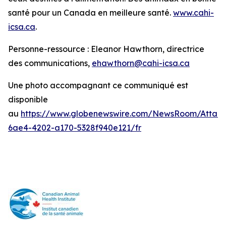
santé pour un Canada en meilleure santé.
www.cahi-
icsa.ca
.
Personne-ressource : Eleanor Hawthorn, directrice
des communications,
ehawthorn@cahi-icsa.ca
Une photo accompagnant ce communiqué est
disponible
au
https://www.globenewswire.com/NewsRoom/Attac
6ae4-4202-a170-5328f940e121/fr