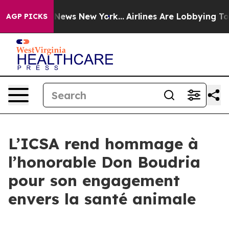
 was CBS News New York...
Airlines Are Lobbying To Cha
AGP PICKS
L’ICSA rend hommage à
l’honorable Don Boudria
pour son engagement
envers la santé animale