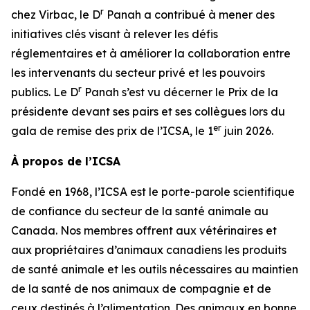
r
chez Virbac, le D
Panah a contribué à mener des
initiatives clés visant à relever les défis
réglementaires et à améliorer la collaboration entre
les intervenants du secteur privé et les pouvoirs
r
publics. Le D
Panah s’est vu décerner le Prix de la
présidente devant ses pairs et ses collègues lors du
er
gala de remise des prix de l’ICSA, le 1
juin 2026.
À propos de l’ICSA
Fondé en 1968, l’ICSA est le porte-parole scientifique
de confiance du secteur de la santé animale au
Canada. Nos membres offrent aux vétérinaires et
aux propriétaires d’animaux canadiens les produits
de santé animale et les outils nécessaires au maintien
de la santé de nos animaux de compagnie et de
ceux destinés à l’alimentation. Des animaux en bonne