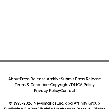
About
Press Release Archive
Submit Press Release
Terms & Conditions
Copyright/DMCA Policy
Privacy Policy
Contact
© 1995-2026 Newsmatics Inc. dba Affinity Group